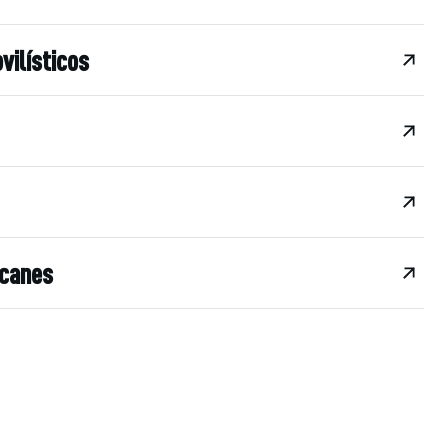
vilísticos
acanes