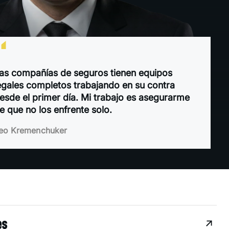
“
as compañías de seguros tienen equipos
egales completos trabajando en su contra
esde el primer día. Mi trabajo es asegurarme
e que no los enfrente solo.
eo Kremenchuker
2 años en Florida
es