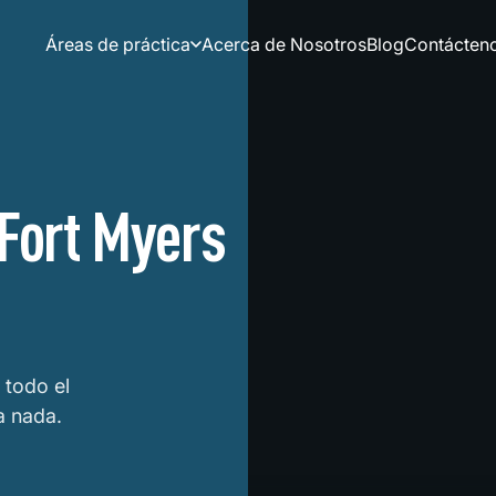
Áreas de práctica
Acerca de Nosotros
Blog
Contácten
 Fort Myers
 todo el
a nada.