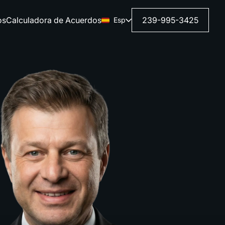
os
Calculadora de Acuerdos
239-995-3425
Esp