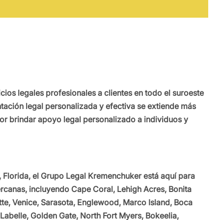
os legales profesionales a clientes en todo el suroeste
ación legal personalizada y efectiva se extiende más
or brindar apoyo legal personalizado a individuos y
t, Florida, el Grupo Legal Kremenchuker está aquí para
rcanas, incluyendo Cape Coral, Lehigh Acres, Bonita
otte, Venice, Sarasota, Englewood, Marco Island, Boca
Labelle, Golden Gate, North Fort Myers, Bokeelia,