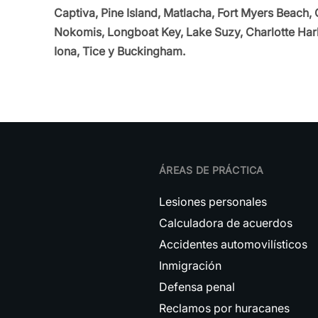
Captiva, Pine Island, Matlacha, Fort Myers Beach, 
Nokomis, Longboat Key, Lake Suzy, Charlotte Harb
Iona, Tice y Buckingham.
ÁREAS DE PRÁCTICA
Lesiones personales
Calculadora de acuerdos
Accidentes automovilísticos
Inmigración
Defensa penal
Reclamos por huracanes