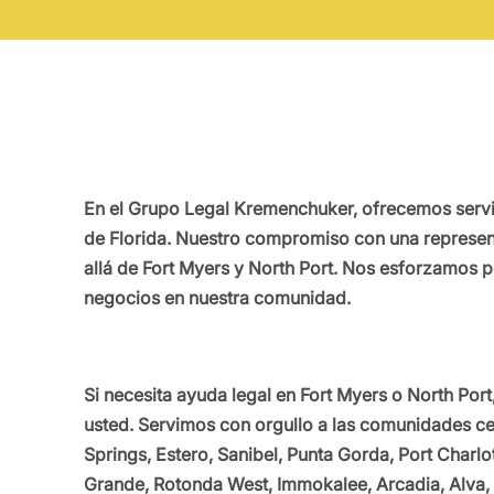
En el Grupo Legal Kremenchuker, ofrecemos servici
de Florida. Nuestro compromiso con una represent
allá de Fort Myers y North Port. Nos esforzamos p
negocios en nuestra comunidad.
Si necesita ayuda legal en Fort Myers o North Por
usted. Servimos con orgullo a las comunidades ce
Springs, Estero, Sanibel, Punta Gorda, Port Charl
Grande, Rotonda West, Immokalee, Arcadia, Alva, 