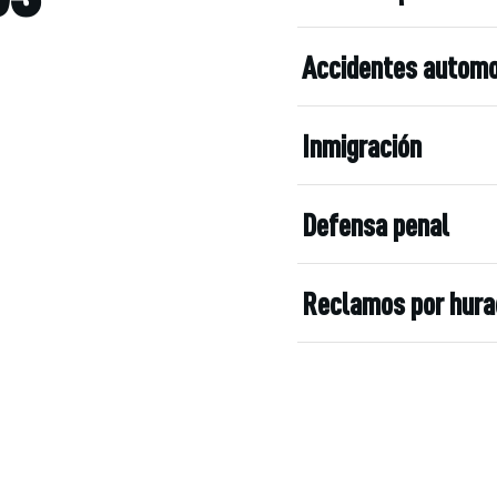
Accidentes automo
Inmigración
Defensa penal
Reclamos por hur