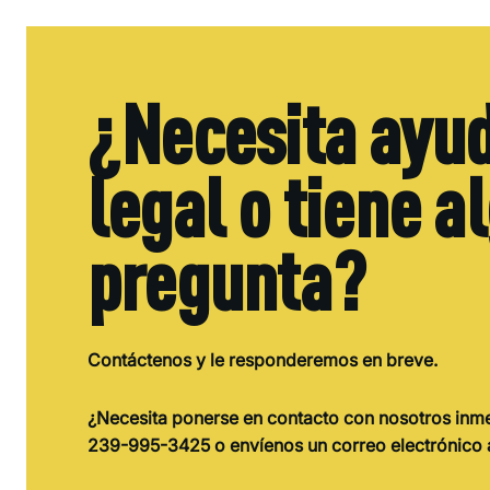
¿Necesita ayu
legal o tiene a
pregunta?
Contáctenos y le responderemos en breve.
¿Necesita ponerse en contacto con nosotros inm
239-995-3425 o envíenos un correo electrónico