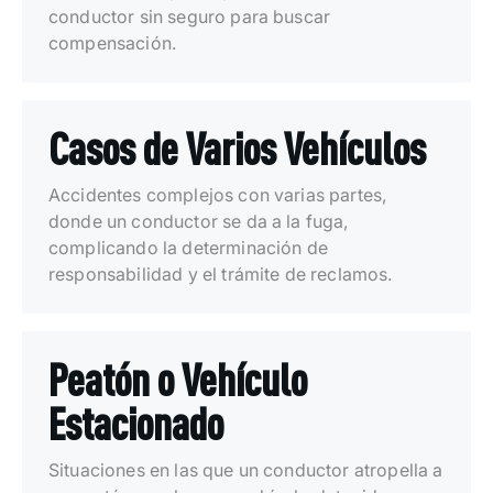
conductor sin seguro para buscar
compensación.
Casos de Varios Vehículos
Accidentes complejos con varias partes,
donde un conductor se da a la fuga,
complicando la determinación de
responsabilidad y el trámite de reclamos.
Peatón o Vehículo
Estacionado
Situaciones en las que un conductor atropella a