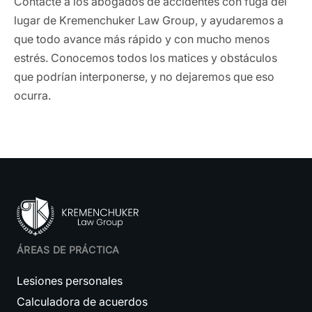
Contacte a los abogados de accidentes con fuga del
lugar de Kremenchuker Law Group, y ayudaremos a
que todo avance más rápido y con mucho menos
estrés. Conocemos todos los matices y obstáculos
que podrían interponerse, y no dejaremos que eso
ocurra.
ÁREAS DE PRÁCTICA
Lesiones personales
Calculadora de acuerdos