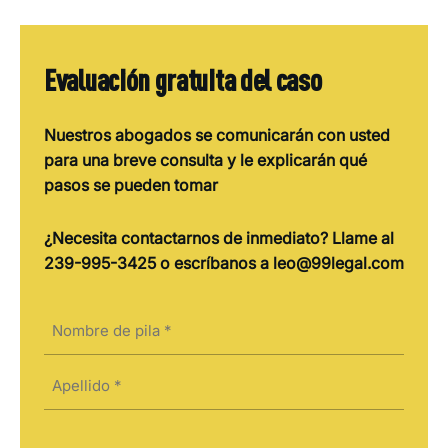
Evaluación gratuita del caso
Nuestros abogados se comunicarán con usted
para una breve consulta y le explicarán qué
pasos se pueden tomar
¿Necesita contactarnos de inmediato? Llame al
239-995-3425 o escríbanos a leo@99legal.com
Nombre
(Obligatorio)
Nombre
Apellidos
Correo