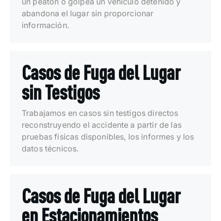
un peatón o golpea un vehículo detenido y
abandona el lugar sin proporcionar
información.
Casos de Fuga del Lugar
sin Testigos
Trabajamos en casos sin testigos directos
reconstruyendo el accidente a partir de las
pruebas físicas disponibles, los informes y los
datos técnicos.
Casos de Fuga del Lugar
en Estacionamientos