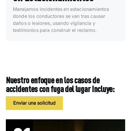
Manejamos incidentes en estacionamientos
donde los conductores se van tras causar
daños o lesiones, usando vigilancia y
testimonios para construir el reclamo.
Nuestro enfoque en los casos de
accidentes con fuga del lugar incluye:
Enviar una solicitud