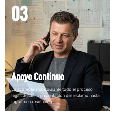
03
Apoyo Continuo
Lo acompañamos durante todo el proceso
legal, desde la presentación del reclamo hasta
lograr una resolución