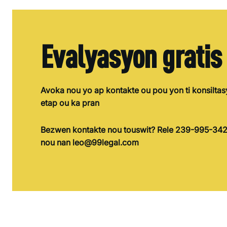
Evalyasyon gratis
Avoka nou yo ap kontakte ou pou yon ti konsiltasy
etap ou ka pran
Bezwen kontakte nou touswit? Rele 239-995-342
nou nan leo@99legal.com