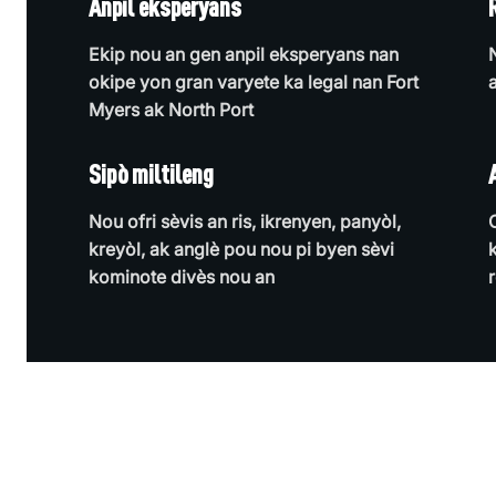
Anpil eksperyans
Ekip nou an gen anpil eksperyans nan
okipe yon gran varyete ka legal nan Fort
Myers ak North Port
Sipò miltileng
Nou ofri sèvis an ris, ikrenyen, panyòl,
kreyòl, ak anglè pou nou pi byen sèvi
kominote divès nou an