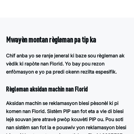
Mwayèn montan règleman pa tip ka
Chif anba yo se ranje jeneral ki baze sou règleman ak
vèdik ki rapòte nan Florid. Yo bay pou rezon
enfòmasyon e yo pa predi okenn rezilta espesifik.
Règleman aksidan machin nan Florid
Aksidan machin se reklamasyon blesi pèsonèl ki pi
komen nan Florid. Sistèm PIP san fot eta a vle di blesi
lejè souvan jere atravè pwòp kouvèti PIP ou. Pou soti
nan sistèm san fot la e pouswiv yon reklamasyon blesi