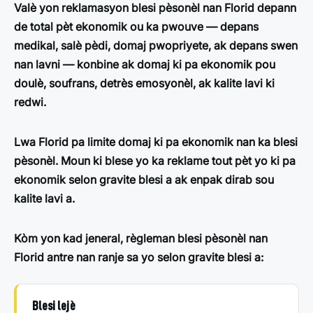
Valè yon reklamasyon blesi pèsonèl nan Florid depann
de total pèt ekonomik ou ka pwouve — depans
medikal, salè pèdi, domaj pwopriyete, ak depans swen
nan lavni — konbine ak domaj ki pa ekonomik pou
doulè, soufrans, detrès emosyonèl, ak kalite lavi ki
redwi.
Lwa Florid pa limite domaj ki pa ekonomik nan ka blesi
pèsonèl. Moun ki blese yo ka reklame tout pèt yo ki pa
ekonomik selon gravite blesi a ak enpak dirab sou
kalite lavi a.
Kòm yon kad jeneral, règleman blesi pèsonèl nan
Florid antre nan ranje sa yo selon gravite blesi a:
Blesi lejè