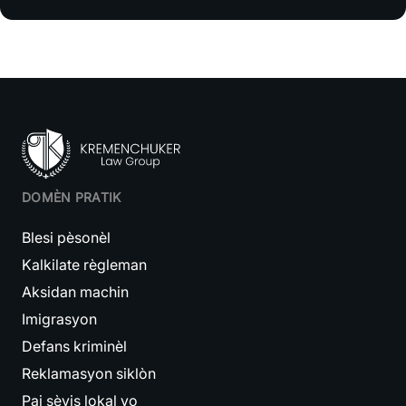
DOMÈN PRATIK
Blesi pèsonèl
Kalkilate règleman
Aksidan machin
Imigrasyon
Defans kriminèl
Reklamasyon siklòn
Paj sèvis lokal yo