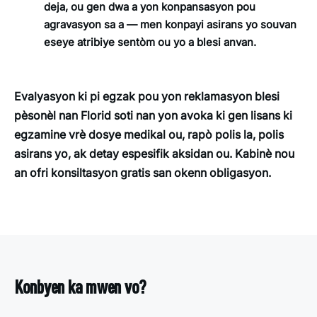
deja, ou gen dwa a yon konpansasyon pou
agravasyon sa a — men konpayi asirans yo souvan
eseye atribiye sentòm ou yo a blesi anvan.
Evalyasyon ki pi egzak pou yon reklamasyon blesi
pèsonèl nan Florid soti nan yon avoka ki gen lisans ki
egzamine vrè dosye medikal ou, rapò polis la, polis
asirans yo, ak detay espesifik aksidan ou. Kabinè nou
an ofri konsiltasyon gratis san okenn obligasyon.
Konbyen ka mwen vo?