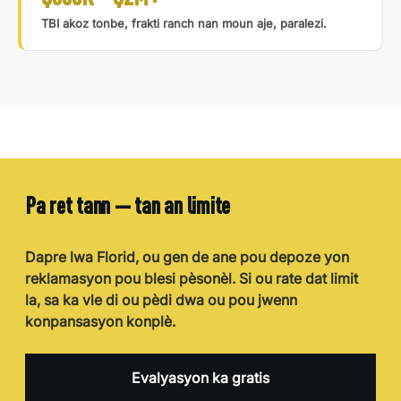
TBI akoz tonbe, frakti ranch nan moun aje, paralezi.
Pa ret tann — tan an limite
Dapre lwa Florid, ou gen de ane pou depoze yon
reklamasyon pou blesi pèsonèl. Si ou rate dat limit
la, sa ka vle di ou pèdi dwa ou pou jwenn
konpansasyon konplè.
Evalyasyon ka gratis