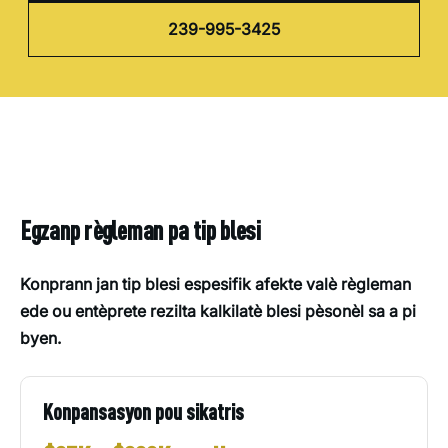
239-995-3425
Egzanp règleman pa tip blesi
Konprann jan tip blesi espesifik afekte valè règleman
ede ou entèprete rezilta kalkilatè blesi pèsonèl sa a pi
byen.
Konpansasyon pou sikatris