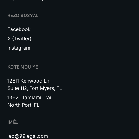
REZO SOSYAL
Facebook
X (Twitter)
Instagram
KOTE NOU YE
12811 Kenwood Ln
Suite 112, Fort Myers, FL
13621 Tamiami Trail,
North Port, FL
IMÈL
leo@99legal.com