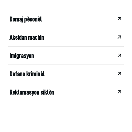
Domaj pèsonèl
Aksidan machin
Imigrasyon
Defans kriminèl
Reklamasyon siklòn