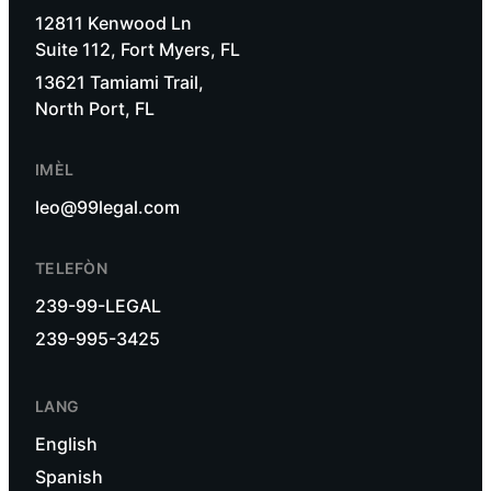
12811 Kenwood Ln
Suite 112, Fort Myers, FL
13621 Tamiami Trail,
North Port, FL
IMÈL
leo@99legal.com
TELEFÒN
239-99-LEGAL
239-995-3425
LANG
English
Spanish