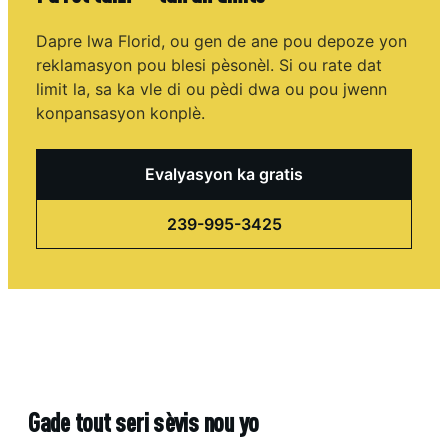
Dapre lwa Florid, ou gen de ane pou depoze yon
reklamasyon pou blesi pèsonèl. Si ou rate dat
limit la, sa ka vle di ou pèdi dwa ou pou jwenn
konpansasyon konplè.
Evalyasyon ka gratis
239-995-3425
Gade tout seri sèvis nou yo