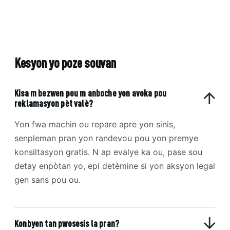
Kesyon yo poze souvan
Kisa m bezwen pou m anboche yon avoka pou
reklamasyon pèt valè?
Yon fwa machin ou repare apre yon sinis,
senpleman pran yon randevou pou yon premye
konsiltasyon gratis. N ap evalye ka ou, pase sou
detay enpòtan yo, epi detèmine si yon aksyon legal
gen sans pou ou.
Konbyen tan pwosesis la pran?