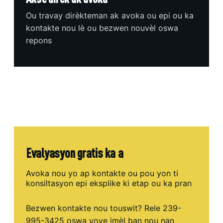
Ou travay dirèkteman ak avoka ou epi ou ka
kontakte nou lè ou bezwen nouvèl oswa
repons
Evalyasyon gratis ka a
Avoka nou yo ap kontakte ou pou yon ti
konsiltasyon epi eksplike ki etap ou ka pran
Bezwen kontakte nou touswit? Rele 239-
995-3425 oswa voye imèl ban nou nan