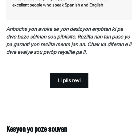
excellent people who speak Spanish and English
Anboche yon avoka se yon desizyon enpòtan ki pa
dwe baze sèlman sou piblisite. Rezilta nan tan pase yo
pa garanti yon rezilta menm jan an. Chak ka diferan e li
dwe evalye sou pwòp reyalite pa li.
Li plis revi
Kesyon yo poze souvan