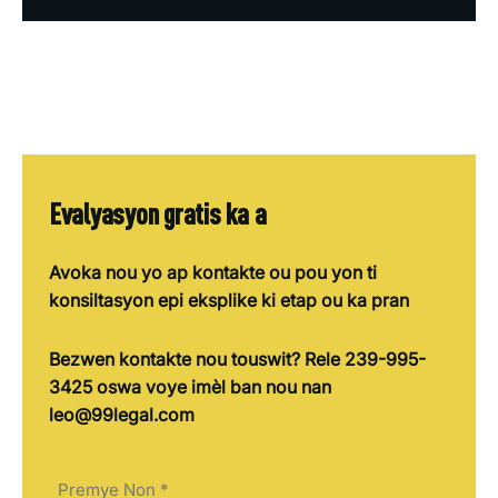
Evalyasyon gratis ka a
Avoka nou yo ap kontakte ou pou yon ti
konsiltasyon epi eksplike ki etap ou ka pran
Bezwen kontakte nou touswit? Rele 239-995-
3425 oswa voye imèl ban nou nan
leo@99legal.com
Non