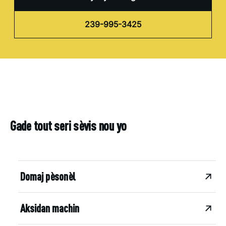
239-995-3425
Gade tout seri sèvis nou yo
Domaj pèsonèl
Aksidan machin