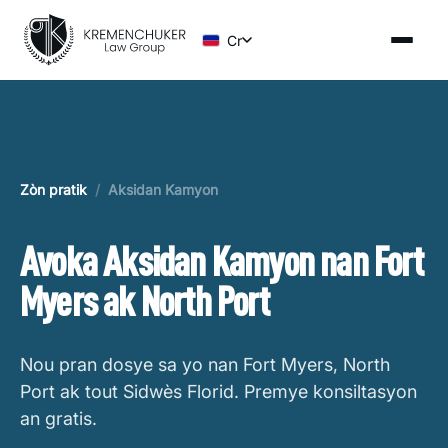
Cr
Zòn pratik
/
Aksidan Kamyon
Avoka Aksidan Kamyon nan Fort
Myers ak North Port
Nou pran dosye sa yo nan Fort Myers, North
Port ak tout Sidwès Florid. Premye konsiltasyon
an gratis.