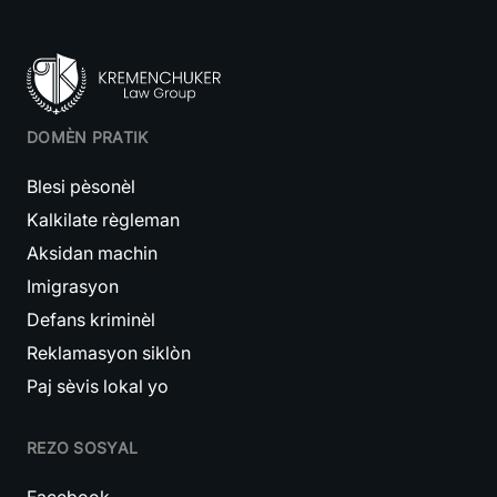
DOMÈN PRATIK
Blesi pèsonèl
Kalkilate règleman
Aksidan machin
Imigrasyon
Defans kriminèl
Reklamasyon siklòn
Paj sèvis lokal yo
REZO SOSYAL
Facebook