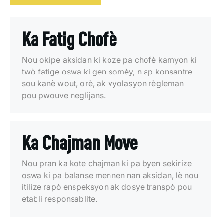
Ka Fatig Chofè
Nou okipe aksidan ki koze pa chofè kamyon ki
twò fatige oswa ki gen somèy, n ap konsantre
sou kanè wout, orè, ak vyolasyon règleman
pou pwouve neglijans.
Ka Chajman Move
Nou pran ka kote chajman ki pa byen sekirize
oswa ki pa balanse mennen nan aksidan, lè nou
itilize rapò enspeksyon ak dosye transpò pou
etabli responsablite.