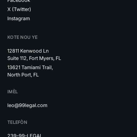
X (Twitter)
Instagram
KOTE NOU YE
12811 Kenwood Ln
Suite 112, Fort Myers, FL
13621 Tamiami Trail,
North Port, FL
IMÈL
leo@99legal.com
TELEFÒN
239-99-LEGAL