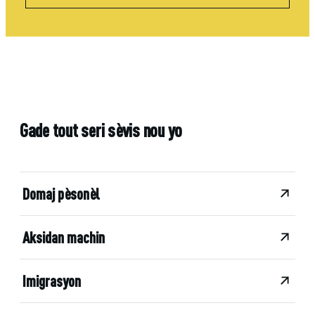
Gade tout seri sèvis nou yo
Domaj pèsonèl
Aksidan machin
Imigrasyon