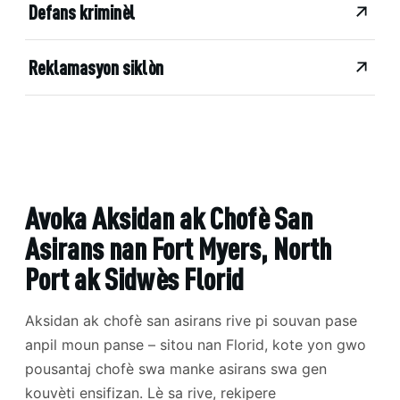
Defans kriminèl
Reklamasyon siklòn
Avoka Aksidan ak Chofè San
Asirans nan Fort Myers, North
Port ak Sidwès Florid
Aksidan ak chofè san asirans rive pi souvan pase
anpil moun panse – sitou nan Florid, kote yon gwo
pousantaj chofè swa manke asirans swa gen
kouvèti ensifizan. Lè sa rive, rekipere