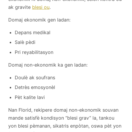
ak gravite
blesi ou
.
Domaj ekonomik gen ladan:
Depans medikal
Salè pèdi
Pri reyabilitasyon
Domaj non-ekonomik ka gen ladan:
Doulè ak soufrans
Detrès emosyonèl
Pèt kalite lavi
Nan Florid, rekipere domaj non-ekonomik souvan
mande satisfè kondisyon “blesi grav” la, tankou
yon blesi pèmanan, sikatris enpòtan, oswa pèt yon