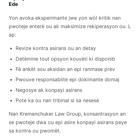
Ede
Yon avoka eksperimante jwe yon wòl kritik nan
pwoteje enterè ou ak maksimize rekiperasyon ou. L
ap:
Revize kontra asirans ou an detay
Detèmine tout opsyon kouvèti ki disponib
Fè ankèt sou aksidan an epi ranmase prèv
Pwouve responsablite epi dokimante domaj
Negosye ak konpayi asirans
Pote ka ou nan tribinal si sa nesesè
Nan Kremenchuker Law Group, konsantrasyon an
se pwoteje dwa ou epi asire konpayi asirans peye
sa kontra ou pwomèt.