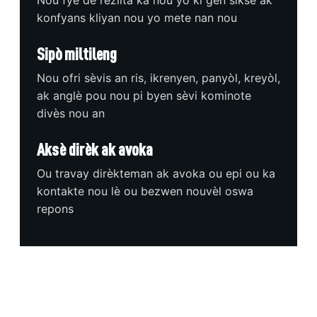
konfyans kliyan nou yo mete nan nou
Sipò miltileng
Nou ofri sèvis an ris, ikrenyen, panyòl, kreyòl,
ak anglè pou nou pi byen sèvi kominote
divès nou an
Aksè dirèk ak avoka
Ou travay dirèkteman ak avoka ou epi ou ka
kontakte nou lè ou bezwen nouvèl oswa
repons