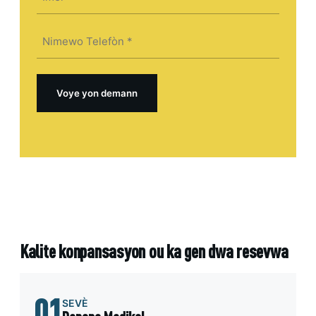
(Required)
Telefòn
(Required)
Kalite konpansasyon ou ka gen dwa resevwa
01
SEVÈ