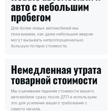
авто с небольшим
пробегом
Для более новых автомобилей мы
показываем, как даже небольшие аварии
могут вызывать непропорционально
большую потерю стоимости.
Немедленная утрата
товарной стоимости
Мы оцениваем падение стоимости вашего
автомобиля сразу после ДТП и используем
это для усиления вашего требования с
самого начала.