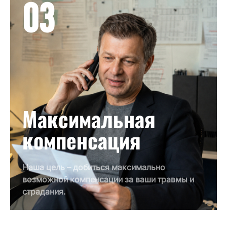
03
Максимальная
компенсация
Наша цель – добиться максимально
возможной компенсации за ваши травмы и
страдания.