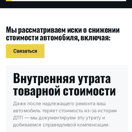
Мы рассматриваем иски о снижении
стоимости автомобиля, включая:
Связаться
Внутренняя утрата
товарной стоимости
Даже после надлежащего ремонта ваш
автомобиль теряет стоимость из-за истории
ДТП — мы документируем эту утрату и
добиваемся справедливой компенсации.