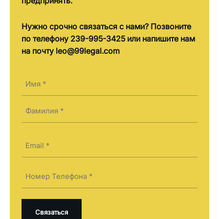
предпринять.
Нужно срочно связаться с нами? Позвоните
по телефону 239-995-3425 или напишите нам
на почту leo@99legal.com
Имя
(Required)
First
Last
Электронная
почта
(Required)
Телефон
(Required)