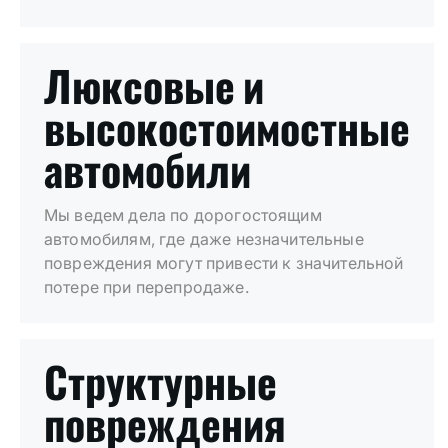
Люксовые и
высокостоимостные
автомобили
Мы ведем дела по дорогостоящим
автомобилям, где даже незначительные
повреждения могут привести к значительной
потере при перепродаже.
Структурные
повреждения