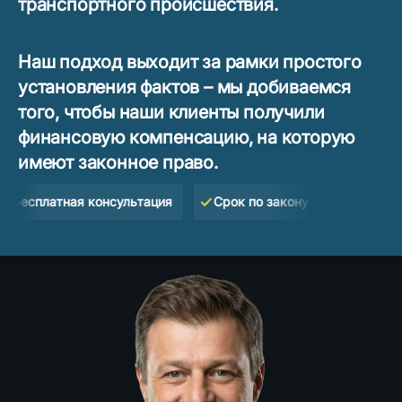
транспортного происшествия.
Наш подход выходит за рамки простого
установления фактов – мы добиваемся
того, чтобы наши клиенты получили
финансовую компенсацию, на которую
имеют законное право.
латная консультация
Срок по закону Флориды — 2 года