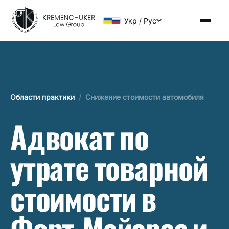
Укр / Рус
Области практики
/
Снижение стоимости автомобиля
Адвокат по
утрате товарной
стоимости в