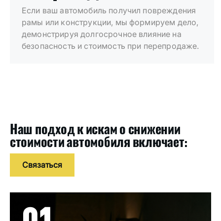
Если ваш автомобиль получил повреждения
рамы или конструкции, мы формируем дело,
демонстрируя долгосрочное влияние на
безопасность и стоимость при перепродаже.
Наш подход к искам о снижении
стоимости автомобиля включает:
Связаться