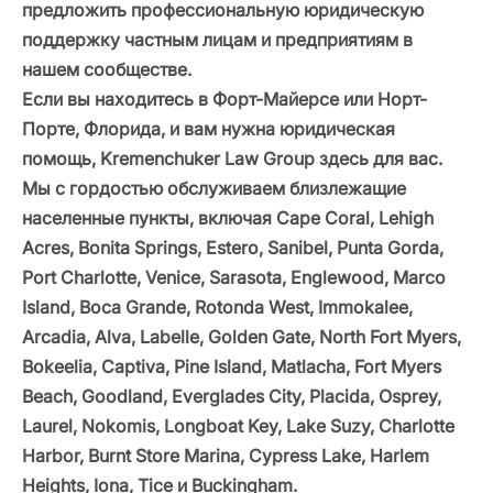
предложить профессиональную юридическую
поддержку частным лицам и предприятиям в
нашем сообществе.
Если вы находитесь в Форт-Майерсе или Норт-
Порте, Флорида, и вам нужна юридическая
помощь, Kremenchuker Law Group здесь для вас.
Мы с гордостью обслуживаем близлежащие
населенные пункты, включая Cape Coral, Lehigh
Acres, Bonita Springs, Estero, Sanibel, Punta Gorda,
Port Charlotte, Venice, Sarasota, Englewood, Marco
Island, Boca Grande, Rotonda West, Immokalee,
Arcadia, Alva, Labelle, Golden Gate, North Fort Myers,
Bokeelia, Captiva, Pine Island, Matlacha, Fort Myers
Beach, Goodland, Everglades City, Placida, Osprey,
Laurel, Nokomis, Longboat Key, Lake Suzy, Charlotte
Harbor, Burnt Store Marina, Cypress Lake, Harlem
Heights, Iona, Tice и Buckingham.