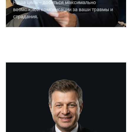
Наша цель – добиться максимально
возможной компенсации за ваши травмы и
страдания.