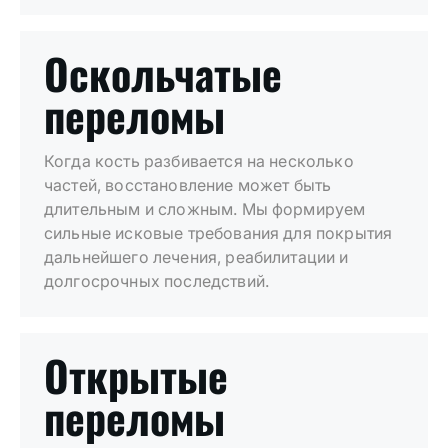
Оскольчатые
переломы
Когда кость разбивается на несколько
частей, восстановление может быть
длительным и сложным. Мы формируем
сильные исковые требования для покрытия
дальнейшего лечения, реабилитации и
долгосрочных последствий.
Открытые
переломы