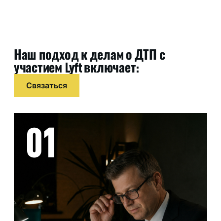
Наш подход к делам о ДТП с
участием Lyft включает:
Связаться
01