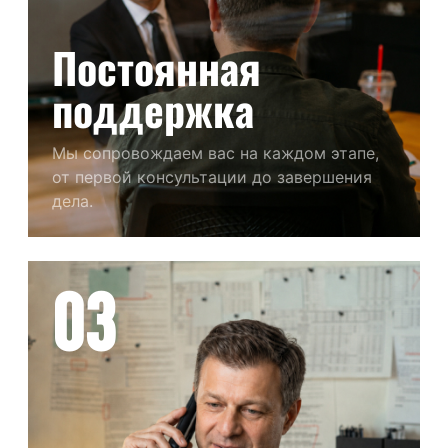
Постоянная
поддержка
Мы сопровождаем вас на каждом этапе,
от первой консультации до завершения
дела.
03