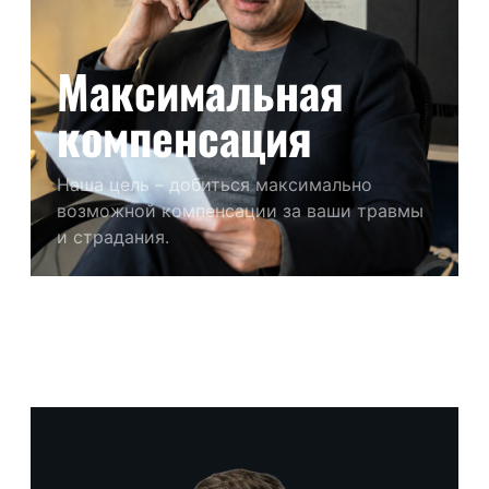
Максимальная
компенсация
Наша цель – добиться максимально
возможной компенсации за ваши травмы
и страдания.