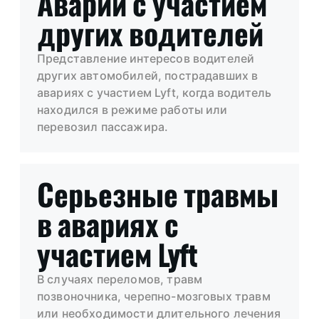
Аварии с участием
других водителей
Представление интересов водителей
других автомобилей, пострадавших в
авариях с участием Lyft, когда водитель
находился в режиме работы или
перевозил пассажира.
Серьезные травмы
в авариях с
участием Lyft
В случаях переломов, травм
позвоночника, черепно-мозговых травм
или необходимости длительного лечения