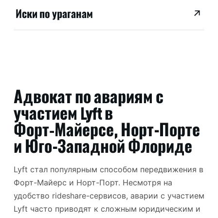
Иски по ураганам
Адвокат по авариям с
участием Lyft в
Форт‑Майерсе, Норт-Порте
и Юго-Западной Флориде
Lyft стал популярным способом передвижения в
Форт-Майерс и Норт-Порт. Несмотря на
удобство rideshare-сервисов, аварии с участием
Lyft часто приводят к сложным юридическим и