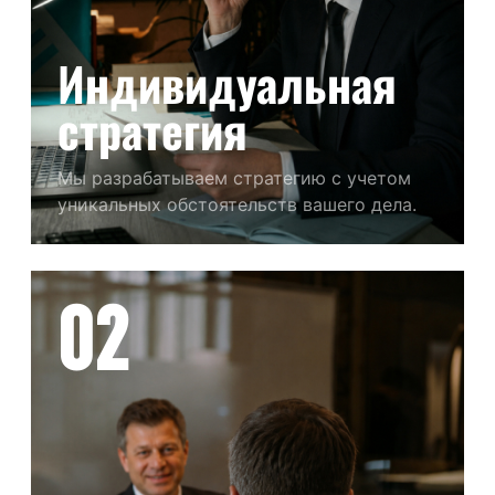
Индивидуальная
стратегия
Мы разрабатываем стратегию с учетом
уникальных обстоятельств вашего дела.
02