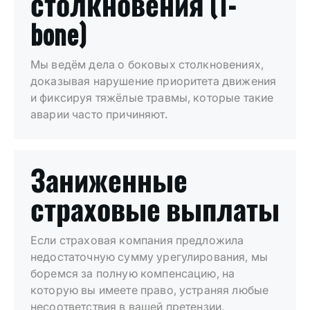
столкновения (T-
bone)
Мы ведём дела о боковых столкновениях,
доказывая нарушение приоритета движения
и фиксируя тяжёлые травмы, которые такие
аварии часто причиняют.
Заниженные
страховые выплаты
Если страховая компания предложила
недостаточную сумму урегулирования, мы
боремся за полную компенсацию, на
которую вы имеете право, устраняя любые
несоответствия в вашей претензии.