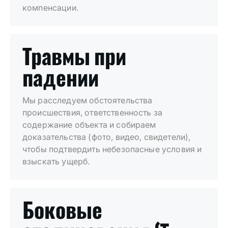
компенсации.
Травмы при
падении
Мы расследуем обстоятельства
происшествия, ответственность за
содержание объекта и собираем
доказательства (фото, видео, свидетели),
чтобы подтвердить небезопасные условия и
взыскать ущерб.
Боковые