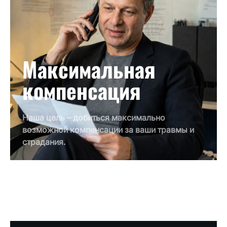
Максимальная
компенсация
Наша цель – добиться максимально
возможной компенсации за ваши травмы и
страдания.