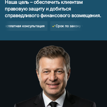
Наша цель – обеспечить клиентам
правовую защиту и добиться
справедливого финансового возмещения.
латная консультация
Срок по закону Флориды — 2 года