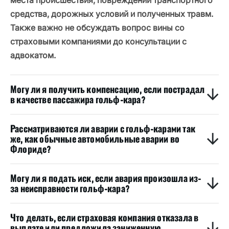
места происшествия, повреждений транспортного
средства, дорожных условий и полученных травм.
Также важно не обсуждать вопрос вины со
страховыми компаниями до консультации с
адвокатом.
Могу ли я получить компенсацию, если пострадал
в качестве пассажира гольф-кара?
Рассматриваются ли аварии с гольф-карами так
же, как обычные автомобильные аварии во
Флориде?
Могу ли я подать иск, если авария произошла из-
за неисправности гольф-кара?
Что делать, если страховая компания отказала в
выплате или предложила заниженную