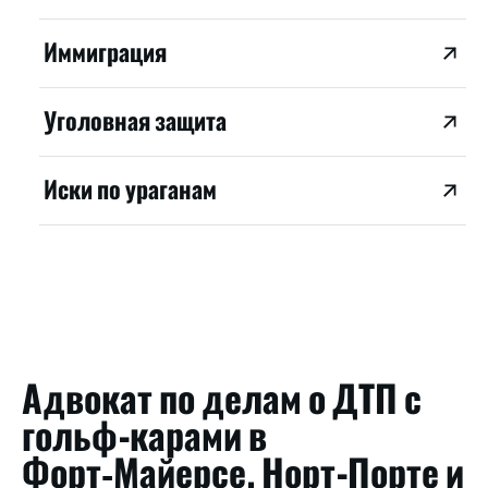
Иммиграция
Уголовная защита
Иски по ураганам
Адвокат по делам о ДТП с
гольф-карами в
Форт‑Майерсе, Норт-Порте и