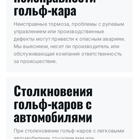
гольф-кара
Неисправные тормоза, проблемы с рулевым
управлением или производственные
дефекты могут привести к опасным авариям.
Мы выясняем, несет ли производитель или
обслуживающая компания ответственность
за происшествие.
Столкновения
гольф-каров с
автомобилями
При столкновении гольф-каров с легковыми
автомобилями, грузовиками или