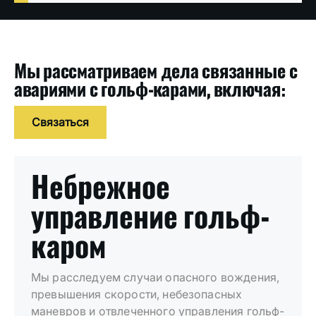
Мы рассматриваем дела связанные с
авариями с гольф-карами, включая:
Связаться
Небрежное
управление гольф-
каром
Мы расследуем случаи опасного вождения,
превышения скорости, небезопасных
маневров и отвлеченного управления гольф-