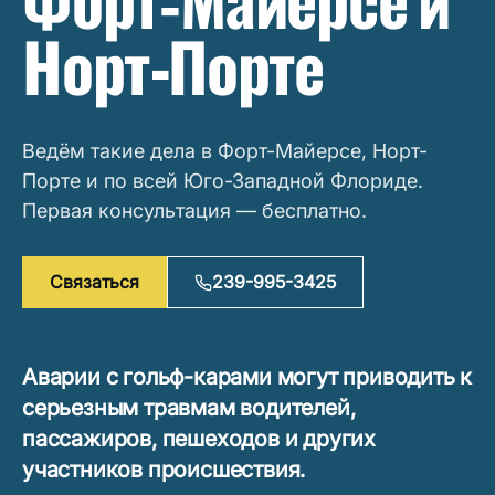
Форт‑Майерсе и
Норт-Порте
Ведём такие дела в Форт-Майерсе, Норт-
Порте и по всей Юго-Западной Флориде.
Первая консультация — бесплатно.
Связаться
239-995-3425
Аварии с гольф-карами могут приводить к
серьезным травмам водителей,
пассажиров, пешеходов и других
участников происшествия.