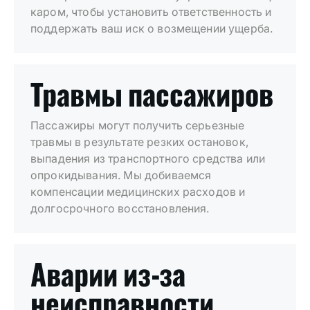
каром, чтобы установить ответственность и
поддержать ваш иск о возмещении ущерба.
Травмы пассажиров
Пассажиры могут получить серьезные
травмы в результате резких остановок,
выпадения из транспортного средства или
опрокидывания. Мы добиваемся
компенсации медицинских расходов и
долгосрочного восстановления.
Аварии из-за
неисправности