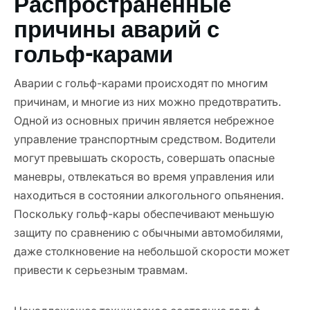
Распространенные
причины аварий с
гольф-карами
Аварии с гольф-карами происходят по многим
причинам, и многие из них можно предотвратить.
Одной из основных причин является небрежное
управление транспортным средством. Водители
могут превышать скорость, совершать опасные
маневры, отвлекаться во время управления или
находиться в состоянии алкогольного опьянения.
Поскольку гольф-кары обеспечивают меньшую
защиту по сравнению с обычными автомобилями,
даже столкновение на небольшой скорости может
привести к серьезным травмам.