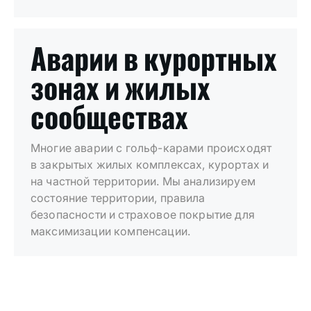
Аварии в курортных
зонах и жилых
сообществах
Многие аварии с гольф-карами происходят
в закрытых жилых комплексах, курортах и
на частной территории. Мы анализируем
состояние территории, правила
безопасности и страховое покрытие для
максимизации компенсации.