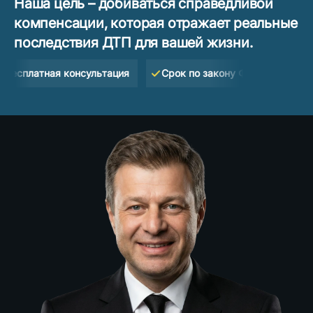
Наша цель – добиваться справедливой
компенсации, которая отражает реальные
последствия ДТП для вашей жизни.
атная консультация
Срок по закону Флориды — 2 года