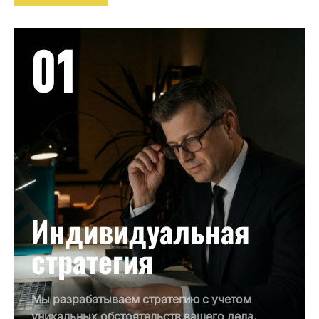
01
Индивидуальная
стратегия
Мы разрабатываем стратегию с учетом
уникальных обстоятельств вашего дела.