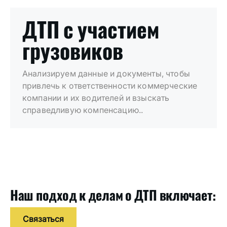
ДТП с участием
грузовиков
Анализируем данные и документы, чтобы
привлечь к ответственности коммерческие
компании и их водителей и взыскать
справедливую компенсацию..
Наш подход к делам о ДТП включает:
Связаться