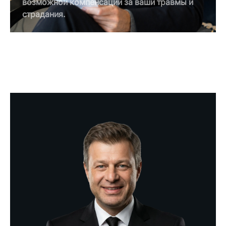
возможной компенсации за ваши травмы и
страдания.