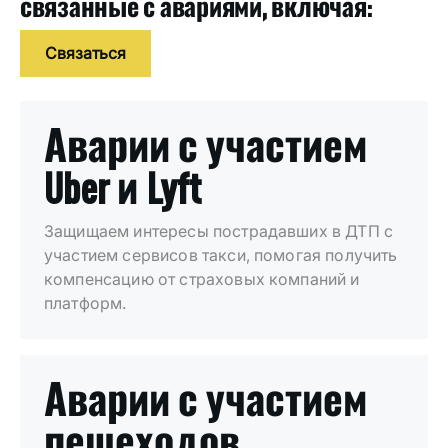
связанные с авариями, включая:
Связаться
Аварии с участием
Uber и Lyft
Защищаем интересы пострадавших в ДТП с
участием сервисов такси, помогая получить
компенсацию от страховых компаний и
платформ.
Аварии с участием
пешеходов