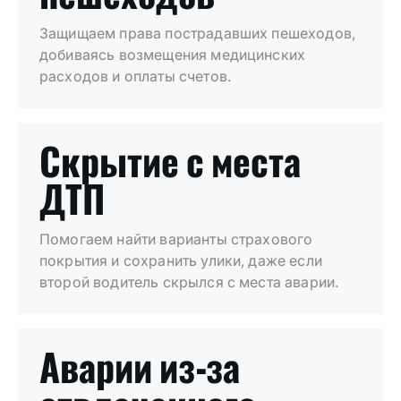
Защищаем права пострадавших пешеходов,
добиваясь возмещения медицинских
расходов и оплаты счетов.
Скрытие с места
ДТП
Помогаем найти варианты страхового
покрытия и сохранить улики, даже если
второй водитель скрылся с места аварии.
Аварии из-за