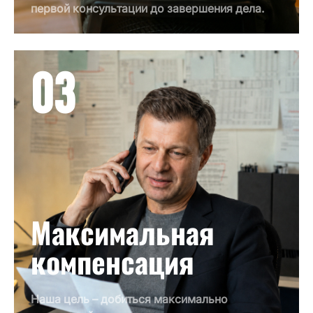
первой консультации до завершения дела.
03
Максимальная
компенсация
Наша цель – добиться максимально