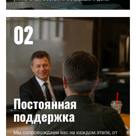
02
Постоянная
поддержка
Мы сопровождаем вас на каждом этапе, от