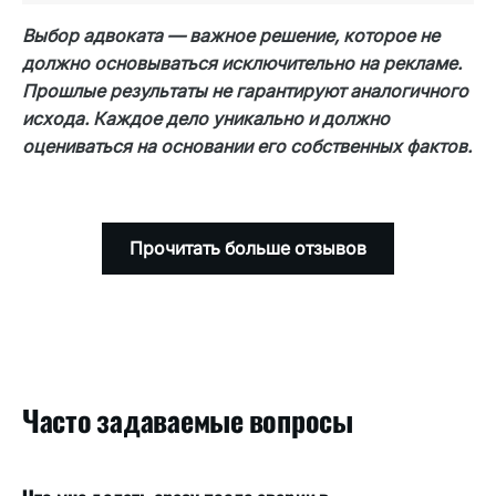
личных дневников о боли. Сложность
Выбор адвоката — важное решение, которое не
заключается в том, чтобы доказать
должно основываться исключительно на рекламе.
длительное воздействие боли, особенно если
Прошлые результаты не гарантируют аналогичного
видимые травмы зажили или документация
исхода. Каждое дело уникально и должно
является неполной.
оцениваться на основании его собственных фактов.
Прочитать больше отзывов
Часто задаваемые вопросы