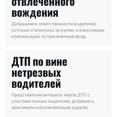
отвлеченного
вождения
Добиваемся ответственности водителей,
которые отвлеклись за рулем, и взыскиваем
компенсацию за причиненный вред.
ДТП по вине
нетрезвых
водителей
Представляем интересы жертв ДТП с
участием пьяных водителей, добиваясь
максимальной компенсации ущерба.