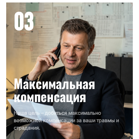
03
Максимальная
компенсация
Наша цель – добиться максимально
возможной компенсации за ваши травмы и
страдания.