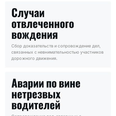
Случаи
отвлеченного
вождения
Сбор доказательств и сопровождение дел,
связанных с невнимательностью участников
дорожного движения.
Аварии по вине
нетрезвых
водителей