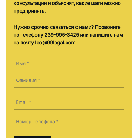
консультации и объяснят, какие шаги можно
предпринять.
Нужно срочно связаться с нами? Позвоните
по телефону 239-995-3425 или напишите нам
на почту leo@99legal.com
Имя
(Required)
First
Last
Электронная
почта
(Required)
Телефон
(Required)