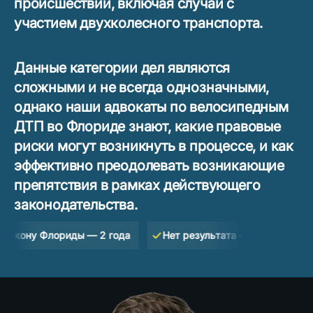
происшествий, включая случаи с
участием двухколесного транспорта.
Данные категории дел являются
сложными и не всегда однозначными,
однако наши адвокаты по велосипедным
ДТП во Флориде знают, какие правовые
риски могут возникнуть в процессе, и как
эффективно преодолевать возникающие
препятствия в рамках действующего
законодательства.
ну Флориды — 2 года
Нет результата — нет оплаты
Б