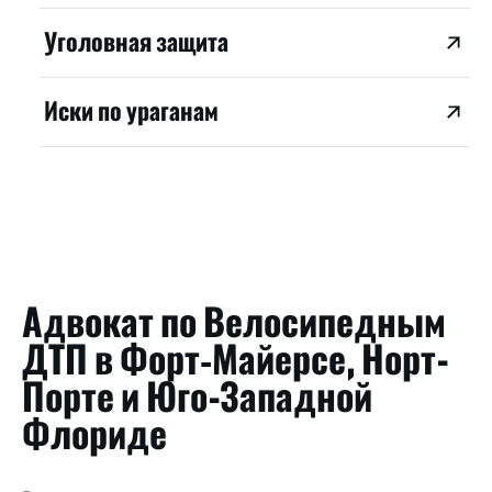
Уголовная защита
Иски по ураганам
Адвокат по Велосипедным
ДТП в Форт‑Майерсе, Норт-
Порте и Юго-Западной
Флориде