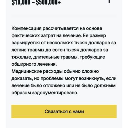
$10,000 – $500,000+
Компенсация рассчитывается на основе
фактических затрат на лечение. Ее размер
варьируется от нескольких тысяч долларов за
легкие травмы до сотен тысяч долларов за
тяжелые, длительные травмы, требующие
обширного лечения.
Медицинские расходы обычно сложно
доказать, но проблемы могут возникнуть, если
лечение было отложено или не было должным
образом задокументировано.
Связаться с нами