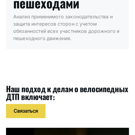
пешеходами
Анализ применимого законодательства и
защита интересов сторон с учетом
обязанностей всех участников дорожного и
пешеходного движения.
Наш подход к делам о велосипедных
ДТП включает:
Связаться