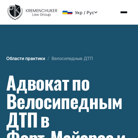
Укр / Рус
Области практики
/
Велосипедные ДТП
Адвокат по
Велосипедным
ДТП в