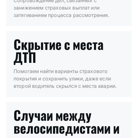
Сопровождение дел, связанных с
занижением страховых выплат или
затягиванием процесса рассмотрения.
Скрытие с места
ДТП
Помогаем найти варианты страхового
покрытия и сохранить улики, даже если
второй водитель скрылся с места аварии.
Случаи между
велосипедистами и