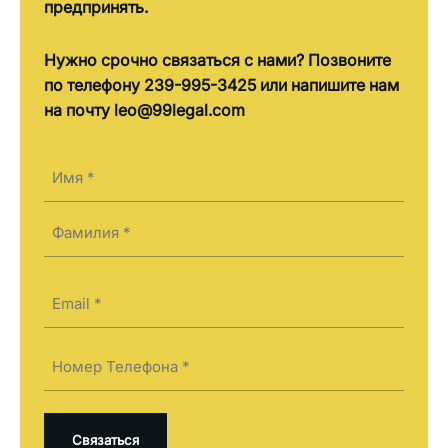
предпринять.
Нужно срочно связаться с нами? Позвоните
по телефону 239-995-3425 или напишите нам
на почту leo@99legal.com
Имя
(Required)
First
Last
Электронная
почта
(Required)
Телефон
(Required)