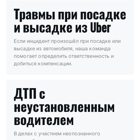
Травмы при посадке
и высадке из Uber
Если инцидент произошёл при посадке или
высадке из автомобиля, наша команда
помогает определить ответственность и
добиться компенсации.
ДТП с
неустановленным
водителем
В делах с участием неопознанного