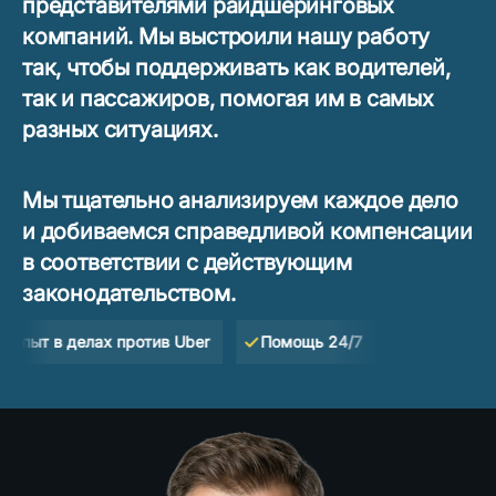
представителями райдшеринговых
компаний. Мы выстроили нашу работу
так, чтобы поддерживать как водителей,
так и пассажиров, помогая им в самых
разных ситуациях.
Мы тщательно анализируем каждое дело
и добиваемся справедливой компенсации
в соответствии с действующим
законодательством.
елах против Uber
Помощь 24/7
Максимальная комп