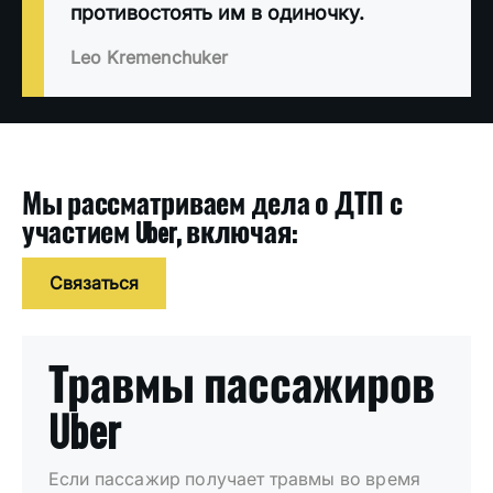
противостоять им в одиночку.
Leo Kremenchuker
Мы рассматриваем дела о ДТП с
участием Uber, включая:
Связаться
Травмы пассажиров
Uber
Если пассажир получает травмы во время