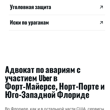
Уголовная защита
Иски по ураганам
Адвокат по авариям с
участием Uber в
Форт‑Майерсе, Норт-Порте и
Юго-Западной Флориде
Во Флориде, как и в остальной части США, сервисы