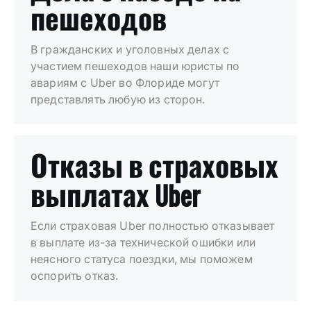
пешеходов
В гражданских и уголовных делах с
участием пешеходов наши юристы по
авариям с Uber во Флориде могут
представлять любую из сторон.
Отказы в страховых
выплатах Uber
Если страховая Uber полностью отказывает
в выплате из-за технической ошибки или
неясного статуса поездки, мы поможем
оспорить отказ.