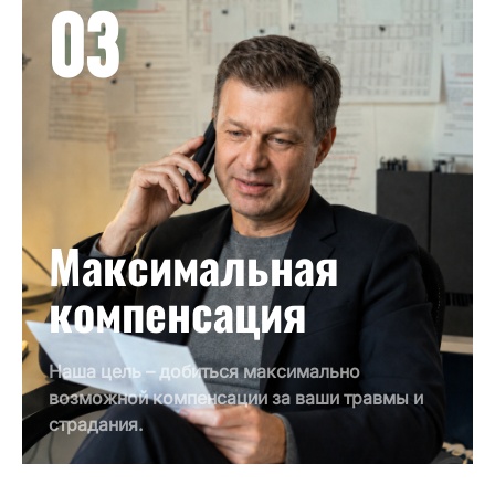
03
Максимальная
компенсация
Наша цель – добиться максимально
возможной компенсации за ваши травмы и
страдания.