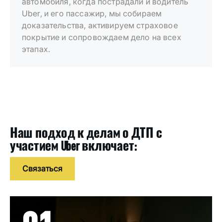
автомобиля, когда пострадали и водитель
Uber, и его пассажир, мы собираем
доказательства, активируем страховое
покрытие и сопровождаем дело на всех
этапах.
Наш подход к делам о ДТП с
участием Uber включает:
Связаться