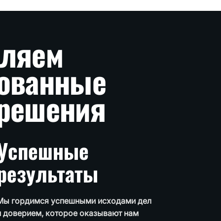
вляем
рованные
решения
Успешные
результаты
Мы гордимся успешными исходами дел
и доверием, которое оказывают нам