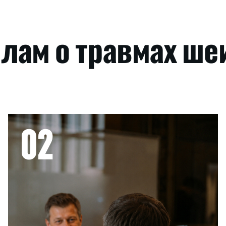
лам о травмах ше
02