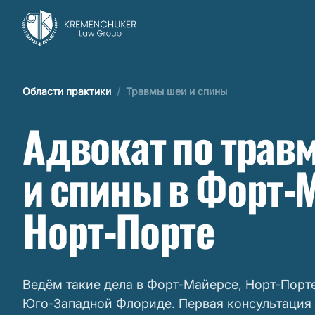
Области практики
/
Травмы шеи и спины
Адвокат по трав
и спины в Форт-
Норт-Порте
Ведём такие дела в Форт-Майерсе, Норт-Порте
Юго-Западной Флориде. Первая консультация 