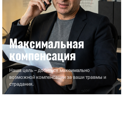
Максимальная
компенсация
Наша цель – добиться максимально
возможной компенсации за ваши травмы и
страдания.