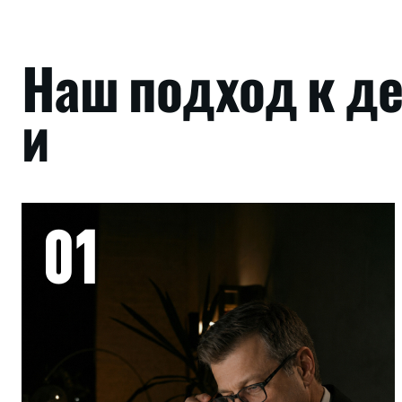
Наш подход к де
и
01