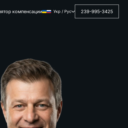
лятор компенсации
239-995-3425
Укр / Рус