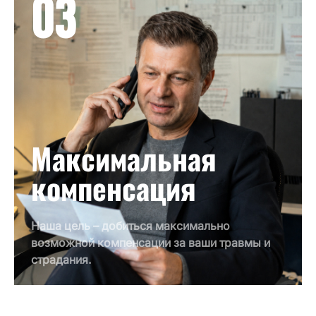
03
Максимальная
компенсация
Наша цель – добиться максимально
возможной компенсации за ваши травмы и
страдания.