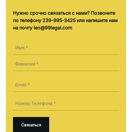
Нужно срочно связаться с нами? Позвоните
по телефону 239-995-3425 или напишите нам
на почту leo@99legal.com
Имя
(Required)
First
Last
Электронная
почта
(Required)
Телефон
(Required)