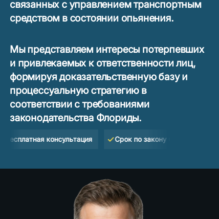
связанных с управлением транспортным
средством в состоянии опьянения.
Мы представляем интересы потерпевших
и привлекаемых к ответственности лиц,
формируя доказательственную базу и
процессуальную стратегию в
соответствии с требованиями
законодательства Флориды.
латная консультация
Срок по закону Флориды — 2 года