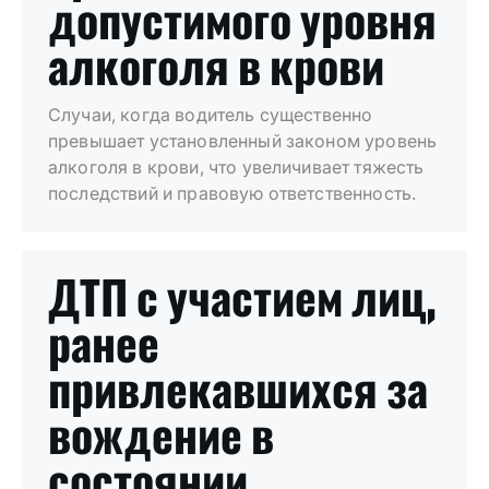
допустимого уровня
алкоголя в крови
Случаи, когда водитель существенно
превышает установленный законом уровень
алкоголя в крови, что увеличивает тяжесть
последствий и правовую ответственность.
ДТП с участием лиц,
ранее
привлекавшихся за
вождение в
состоянии