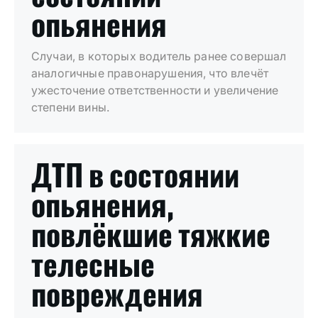
опьянения
Случаи, в которых водитель ранее совершал
аналогичные правонарушения, что влечёт
ужесточение ответственности и увеличение
степени вины.
ДТП в состоянии
опьянения,
повлёкшие тяжкие
телесные
повреждения