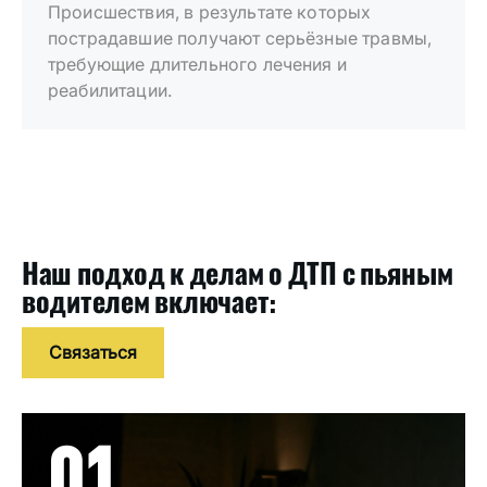
Происшествия, в результате которых
пострадавшие получают серьёзные травмы,
требующие длительного лечения и
реабилитации.
Наш подход к делам о ДТП с пьяным
водителем включает:
Связаться
01